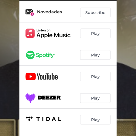
Novedades
Subscribe
Play
Play
Play
Play
Play