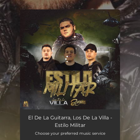
.
You're all set!
Estilo Militar
02:55
El De La Guitarra, Los De La Villa -
Estilo Militar
Choose your preferred music service